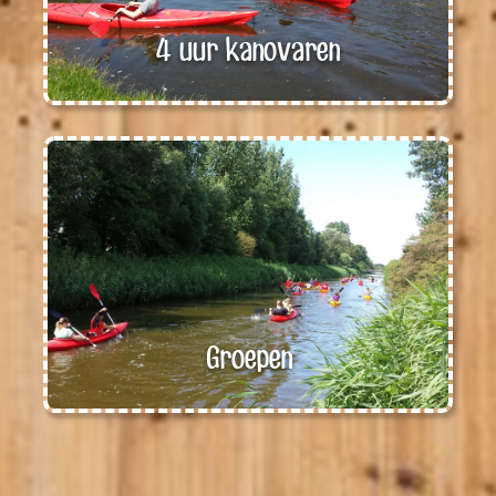
4 uur kanovaren
Groepen