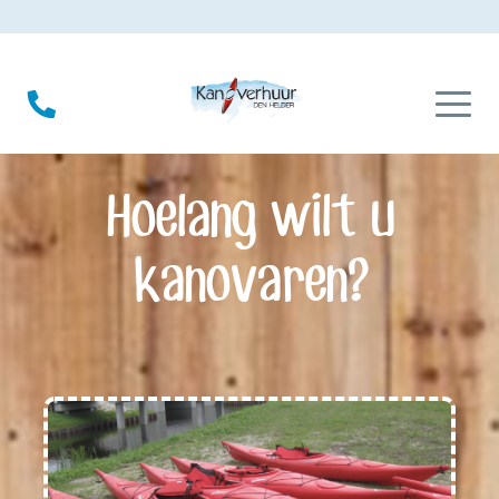
Hoelang wilt u
kanovaren?