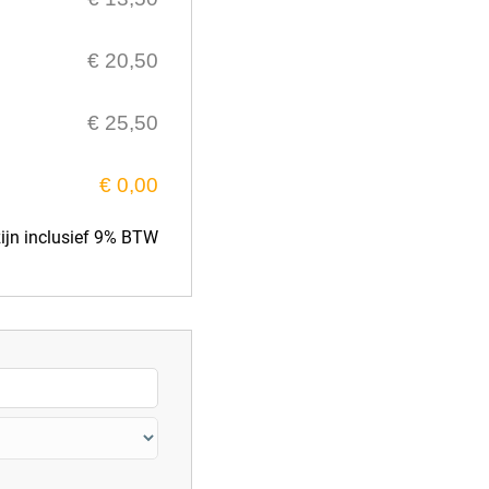
€ 20,50
€ 25,50
€ 0,00
 zijn inclusief 9% BTW