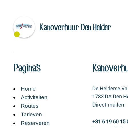
Kanoverhuur Den Helder
Pagina's
Kanoverhu
De Helderse Val
Home
1783 DA Den H
Activiteiten
Direct mailen
Routes
Tarieven
+31 6 19 60 15 
Reserveren