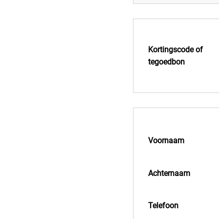
Kortingscode of
tegoedbon
Voornaam
Achternaam
Telefoon