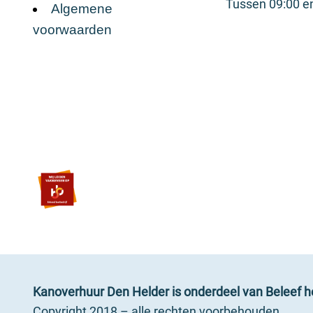
Tussen 09:00 e
Algemene
voorwaarden
Kanoverhuur Den Helder is onderdeel van Beleef h
Copyright 2018 – alle rechten voorbehouden