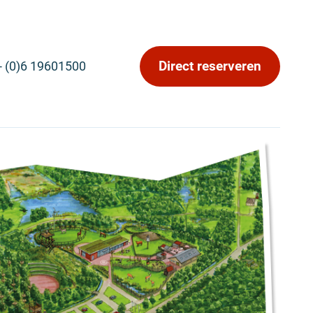
Direct reserveren
- (0)6 19601500