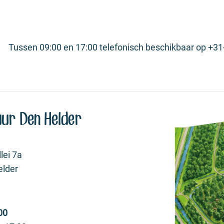
Tussen 09:00 en 17:00 telefonisch beschikbaar op +31
ur Den Helder
lei 7a
elder
00