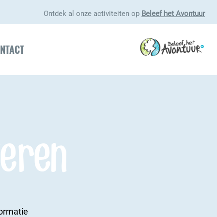
Ontdek al onze activiteiten op
Beleef het Avontuur
NTACT
eren
formatie