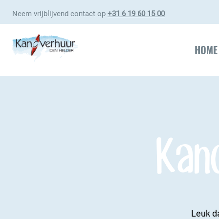
Neem vrijblijvend contact op
+31 6 19 60 15 00
HOME
Kan
Leuk da