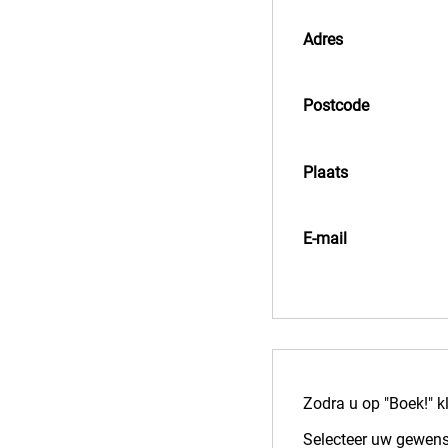
Adres
Postcode
Plaats
E-mail
Zodra u op "Boek!" kl
Selecteer uw gewens