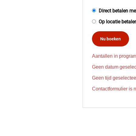
Direct betalen me
Op locatie betale
Nu boeken
Aantallen in progra
Geen datum geselec
Geen tijd geselecte
Contactformulier is n