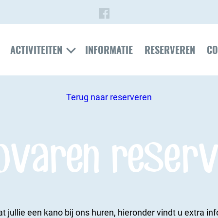
ACTIVITEITEN
INFORMATIE
RESERVEREN
CO
Terug naar reserveren
ovaren reserv
t jullie een kano bij ons huren, hieronder vindt u extra in