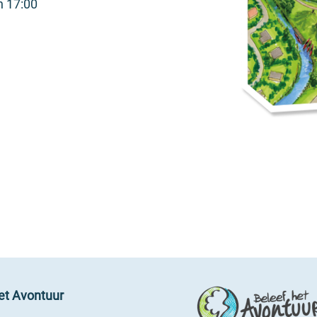
n 17:00
et Avontuur